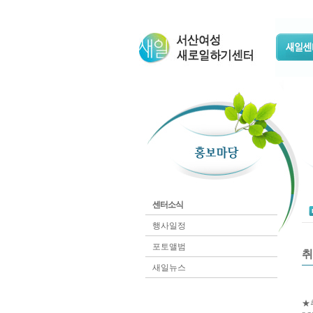
센터소식
행사일정
포토앨범
취
새일뉴스
★