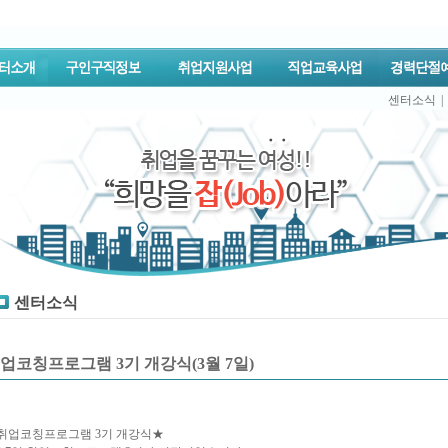
센터소식
|
센터소식
업코칭프로그램 3기 개강식(3월 7일)
취업코칭프로그램 3기 개강식★