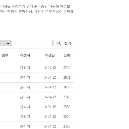
트 과정을 수강하기 위해 준비중인 다문화 여성을
장님, 명정순 센터장님, 류의수 주무관님이 함께해
첨부
작성자
작성일
조회
관리자
16-04-12
2726
관리자
16-04-12
2861
관리자
16-04-12
2655
관리자
16-04-12
2743
관리자
16-04-12
2352
관리자
16-04-12
2576
관리자
16-04-12
2493