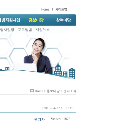
행사일정
|
포토앨범
|
새일뉴스
Home >
홍보마당
> 센터소식
| 2016-04-12 10:17:19
Visited :
1823
관리자