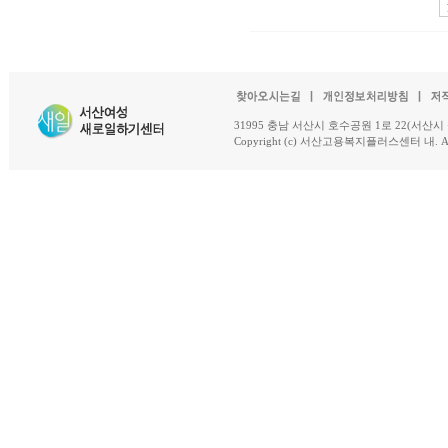
31995 충남 서산시 호수공원 1로 22(서산시 석남동 18-
Copyright (c) 서산고용복지플러스센터 내. All R