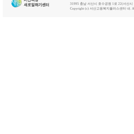
31995 충남 서산시 호수공원 1로 22(서산시 석남동 18-
Copyright (c) 서산고용복지플러스센터 내. All R