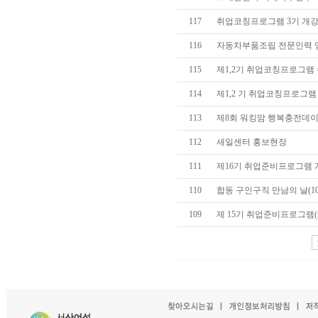
117
취업코칭프로그램 3기 개강식
116
자동차부품조립 전문인력 
115
제1,2기 취업코칭프로그램 수료
114
제1,2 기 취업코칭프로그램 개
113
제8회 워킹맘 행복충전데
112
새일센터 홍보현장
111
제16기 취업준비프로그램 개강
110
합동 구인구직 만남의 날(10/
109
제 15기 취업준비프로그램(re