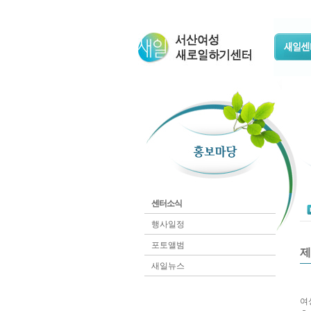
센터소식
행사일정
포토앨범
제
새일뉴스
여