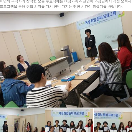
 10명의 구직자가 참석한 오늘 수료식에는 여성가족과 신영미 과장님께서 직접 오셔
 프로그램을 통해 취업 의지를 다시 한번 다지는 귀한 시간이 되셨기를 바랍니다.