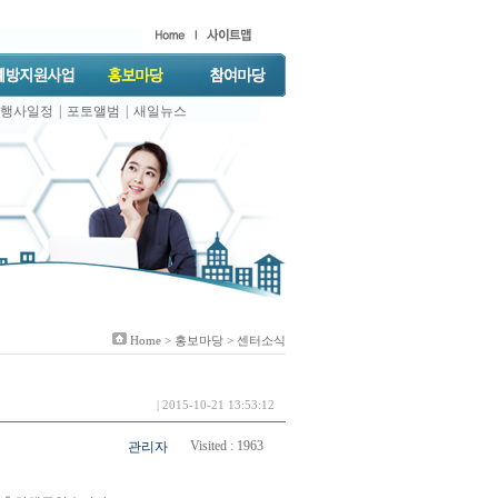
행사일정
|
포토앨범
|
새일뉴스
Home >
홍보마당
> 센터소식
| 2015-10-21 13:53:12
Visited :
1963
관리자