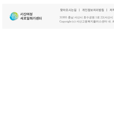
31995 충남 서산시 호수공원 1로 22(서산시 석남동 18-
Copyright (c) 서산고용복지플러스센터 내. All R