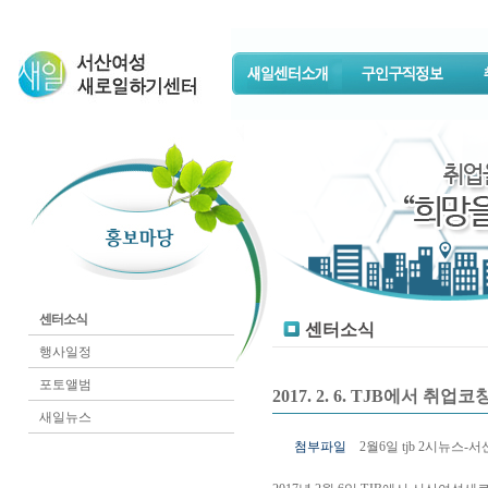
센터소식
센터소식
행사일정
포토앨범
2017. 2. 6. TJB에서 
새일뉴스
첨부파일
2월6일 tjb 2시뉴스-