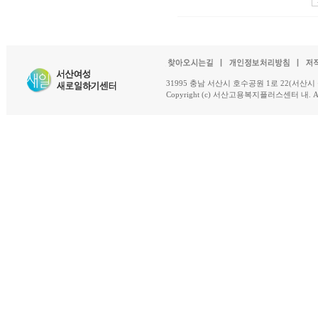
31995 충남 서산시 호수공원 1로 22(서산시 석남동 18-
Copyright (c) 서산고용복지플러스센터 내. All R