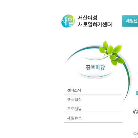
센터소식
행사일정
포토앨범
◎
새일뉴스
◎