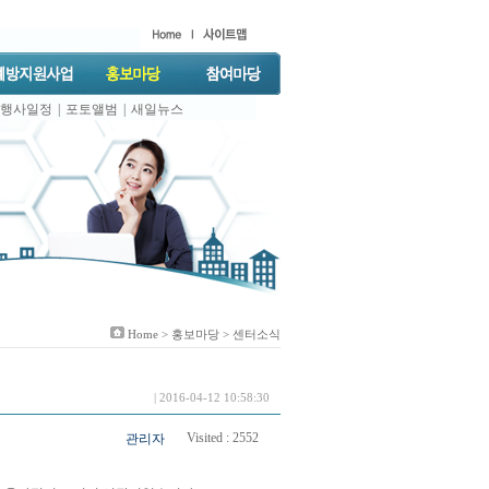
행사일정
|
포토앨범
|
새일뉴스
Home >
홍보마당
> 센터소식
| 2016-04-12 10:58:30
Visited :
2552
관리자