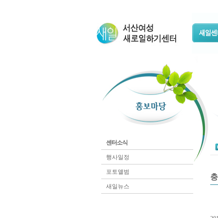
센터소식
행사일정
포토앨범
충
새일뉴스