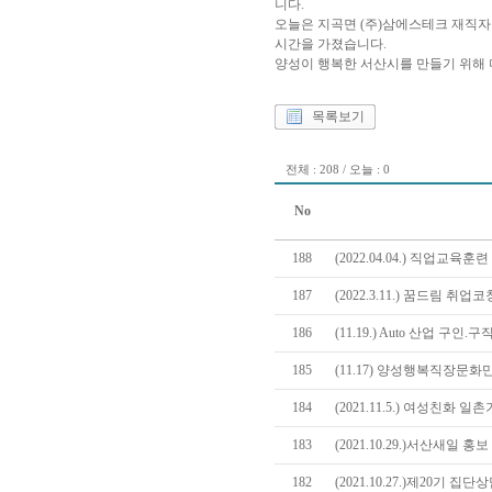
니다.
오늘은 지곡면 (주)삼에스테크 재직
시간을 가졌습니다.
양성이 행복한 서산시를 만들기 위해
목록보기
전체 : 208 / 오늘 : 0
No
188
(2022.04.04.) 직업교육
187
(2022.3.11.) 꿈드림 
186
(11.19.) Auto 산업 구인
185
(11.17) 양성행복직장문
184
(2021.11.5.) 여성친화 
183
(2021.10.29.)서산새일 
182
(2021.10.27.)제20기 