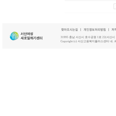
31995 충남 서산시 호수공원 1로 22(서산시 석남동 18-
Copyright (c) 서산고용복지플러스센터 내. All R