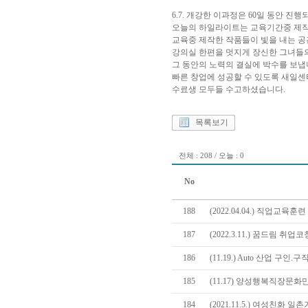
6.7. 개강한 이과정은 60일 동안 진
오늘의 하일라이트는 교육기간중 제
교육중 제작한 작품들이 빛을 내는 공
강의실 한편을 멋지게 장신한 그녀들의
그 동안의 노력의 결실에 박수를 보냅
빠른 창업에 성공할 수 있도록 새일센
수료생 모두들 수고하셨습니다.
목록보기
전체 : 208 / 오늘 : 0
No
188
(2022.04.04.) 직업교육
187
(2022.3.11.) 꿈드림 
186
(11.19.) Auto 산업 구인
185
(11.17) 양성행복직장문
184
(2021.11.5.) 여성친화 