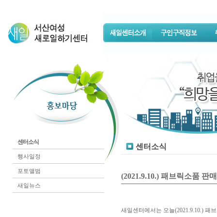
센터소식
센터소식
행사일정
포토앨범
(2021.9.10.) 패브릭소품
새일뉴스
새일센터에서는 오늘(2021.9.10.