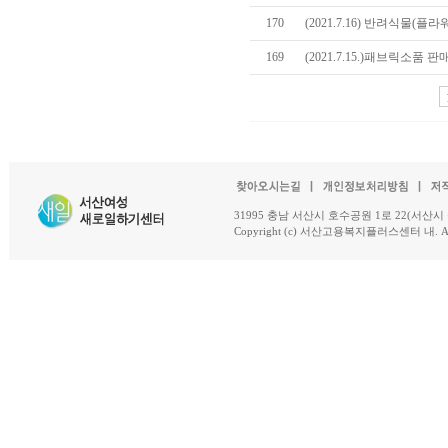
170
(2021.7.16) 반려식물(
169
(2021.7.15.)패브릭소품
31995 충남 서산시 호수공원 1로 22(서산시 석남동 18-
Copyright (c) 서산고용복지플러스센터 내. All R