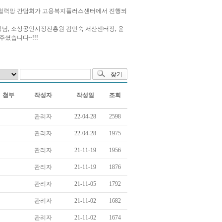
리협력망 간담회가 고용복지플러스센터에서 진행되
님, 소상공인시장진흥원 김민숙 서산센터장, 윤
셨습니다~!!!
첨부
작성자
작성일
조회
관리자
22-04-28
2598
관리자
22-04-28
1975
관리자
21-11-19
1956
관리자
21-11-19
1876
관리자
21-11-05
1792
관리자
21-11-02
1682
관리자
21-11-02
1674