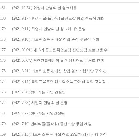
181
(2021.10.23.) 취업자 만남의 날 윙크해유
180
(2021.9.17.) 반려식물(플라워) 플랜트샵 창업 수료식 개최
179
(2021.9.11.) 취업자 만남의 날 윙크해~유 운영
178
(2021.9.10.) 패브릭소품 판매샵 창업 과정 수료식 개최
177
(2021.09.09.) 제18기 꿈드림취업코칭 집단상담 프로그램 수..
176
(2021.09.07.) 경력단절예방의 날 여성리더십 콘서트 진행
175
(2021.8.21.) 패브릭소품 판매샵 창업 일자리협력망 구축 간..
174
(2021.8.14.) 직업교육훈련 패브릭소품 판매샵 창업 교육장 ..
173
(2021.7.28.)찾아가는 기업 컨설팅
172
(2021.7.23.) 새일과 만남의 날 운영
171
(2021.7.22.)찾아가는 기업컨설팅
170
(2021.7.16) 반려식물(플라워) 플랜트샵 창업 개강
169
(2021.7.15.)패브릭소품 판매샵 창업 29일차 강의 진행 현장