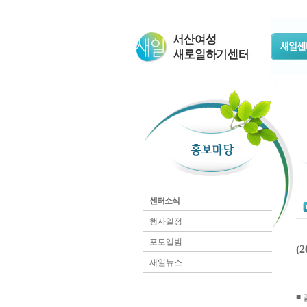
센터소식
행사일정
포토앨범
(
새일뉴스
■