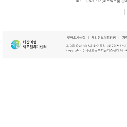
169
(2021.7.15.)패브릭소품
31995 충남 서산시 호수공원 1로 22(서산시 석남동 18-
Copyright (c) 서산고용복지플러스센터 내. All R