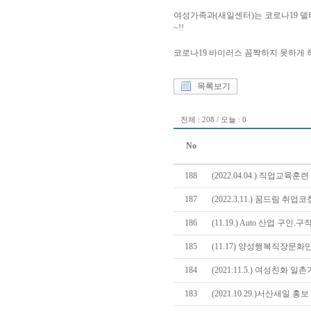
여성가족과(새일센터)는 코로나19 
~!!
코로나19 바이러스 꼼짝하지 못하게 
목록보기
전체 : 208 / 오늘 : 0
No
188
(2022.04.04.) 직업교육
187
(2022.3.11.) 꿈드림 
186
(11.19.) Auto 산업 구인
185
(11.17) 양성행복직장문
184
(2021.11.5.) 여성친화 
183
(2021.10.29.)서산새일 