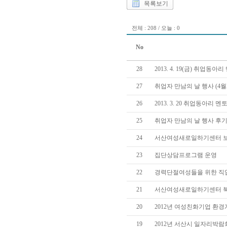
목록보기
전체 : 208 / 오늘 : 0
No
28
2013. 4. 19(금) 취업
27
취업자 만남의 날 행사 (4월
26
2013. 3. 20 취업동아리
25
취업자 만남의 날 행사 후기(
24
서산여성새로일하기센터 
23
집단상담프로그램 운영
22
경력단절여성들을 위한 직
21
서산여성새로일하기센터 
20
2012년 여성친화기업 환경
19
2012년 서산시 일자리박람