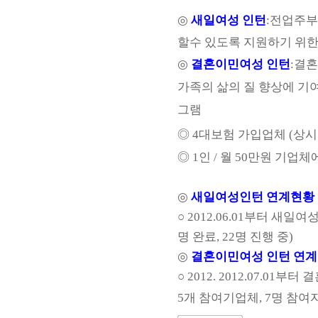
◎
새일여성 인턴
:전업주부
할수 있도록 지원하기 위
◎
결혼이민여성 인턴
:
결혼
가족의 삶의 질 향상에 기
그램
◎ 4대보험 가입업체 (상
◎ 1인 / 월 50만원 기업체
◎
새일여성인턴 연계현황
○ 2012.06.01부터 새일여
명 완료, 22명 진행
중)
◎
결혼이민여성 인턴 연
○ 2012. 2012.07.01
5개 참여기업체, 7명 참여