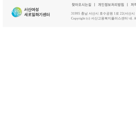
31995 충남 서산시 호수공원 1로 22(서산시 석남동 18-
Copyright (c) 서산고용복지플러스센터 내. All R