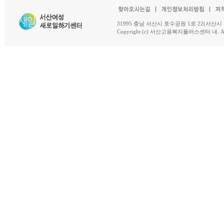
31995 충남 서산시 호수공원 1로 22(서산시 석남동 18-
Copyright (c) 서산고용복지플러스센터 내. All R