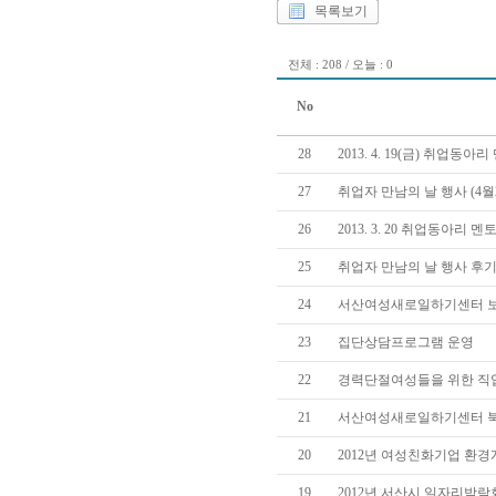
목록보기
전체 : 208 / 오늘 : 0
No
28
2013. 4. 19(금) 취업
27
취업자 만남의 날 행사 (4월
26
2013. 3. 20 취업동아리
25
취업자 만남의 날 행사 후기(
24
서산여성새로일하기센터 
23
집단상담프로그램 운영
22
경력단절여성들을 위한 직
21
서산여성새로일하기센터 
20
2012년 여성친화기업 환경
19
2012년 서산시 일자리박람