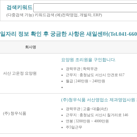
검색키워드
(다중검색 가능) 키워드검색 (예)전략영업, 개발자, ERP)
일자리 정보 확인 후 궁금한 사항은 새일센터(Tel.041-660
회사명
요양원 조리원을 구인합니다.
경력무관 | 학력무관
서산 고운정 요양원
근무지 : 충청남도 서산시 안견로 617
월급 | 240만원 ~ 240만원
(주)청우식품 서산영업소 제과영업사원
경력무관 | 고졸~대졸(4년)
(주) 청우식품
근무지 : 충청남도 서산시 칠거리로 146
연봉 | 3200만원 ~ 4000만원
주5일근무