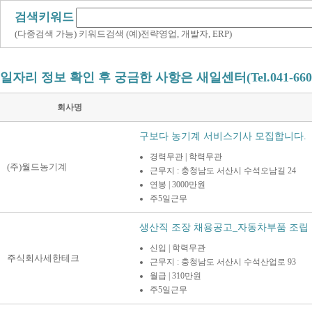
검색키워드
(다중검색 가능) 키워드검색 (예)전략영업, 개발자, ERP)
일자리 정보 확인 후 궁금한 사항은 새일센터(Tel.041-660
회사명
구보다 농기계 서비스기사 모집합니다.
경력무관 | 학력무관
(주)월드농기계
근무지 : 충청남도 서산시 수석오남길 24
연봉 | 3000만원
주5일근무
생산직 조장 채용공고_자동차부품 조립 
신입 | 학력무관
주식회사세한테크
근무지 : 충청남도 서산시 수석산업로 93
월급 | 310만원
주5일근무