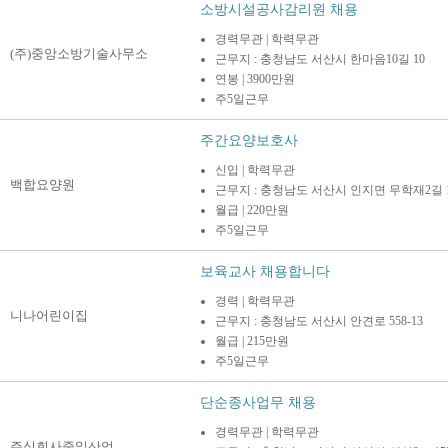
소방시설공사감리원 채용
경력무관 | 학력무관
(주)중앙소방기술사무소
근무지 : 충청남도 서산시 한마음10길 10
연봉 | 3900만원
주5일근무
주간요양보호사
신입 | 학력무관
백합요양원
근무지 : 충청남도 서산시 인지면 무학재2길 1
월급 | 220만원
주5일근무
보육교사 채용합니다
경력 | 학력무관
니나어린이집
근무지 : 충청남도 서산시 안견로 558-13
월급 | 215만원
주5일근무
단순종사업무 채용
경력무관 | 학력무관
주식회사중일산업