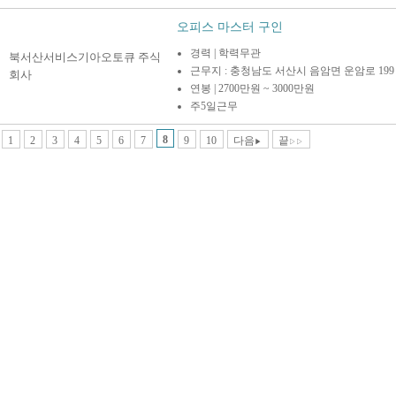
오피스 마스터 구인
경력 | 학력무관
북서산서비스기아오토큐 주식
근무지 : 충청남도 서산시 음암면 운암로 199
회사
연봉 | 2700만원 ~ 3000만원
주5일근무
8
1
2
3
4
5
6
7
9
10
다음
끝
▶
▷▷