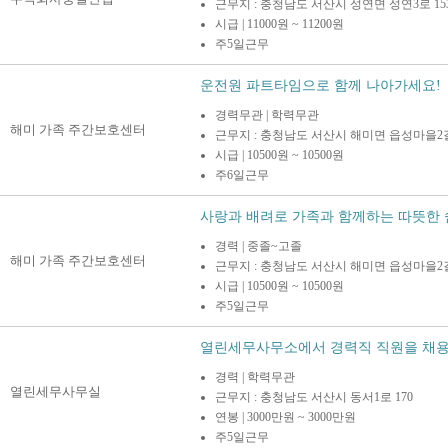
근무지 : 충청남도 서산시 성연면 성연3로 153
시급 | 11000원 ~ 11200원
주5일근무
운전원 파트타임으로 함께 나아가세요!
경력무관 | 학력무관
해미 가족 주간보호센터
근무지 : 충청남도 서산시 해미면 읍성마을2길 
시급 | 10500원 ~ 10500원
주6일근무
사랑과 배려로 가족과 함께하는 따뜻한 쉼터
경력 | 중졸~고졸
해미 가족 주간보호센터
근무지 : 충청남도 서산시 해미면 읍성마을2길 
시급 | 10500원 ~ 10500원
주5일근무
열린세무사무소에서 경력직 직원을 채용
경력 | 학력무관
열린세무사무실
근무지 : 충청남도 서산시 동서1로 170
연봉 | 3000만원 ~ 3000만원
주5일근무