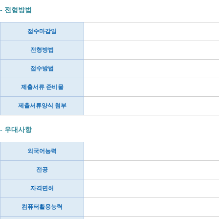
- 전형방법
접수마감일
전형방법
접수방법
제출서류 준비물
제출서류양식 첨부
- 우대사항
외국어능력
전공
자격면허
컴퓨터활용능력