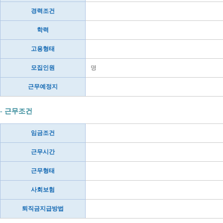
경력조건
학력
고용형태
모집인원
명
근무예정지
- 근무조건
임금조건
근무시간
근무형태
사회보험
퇴직금지급방법