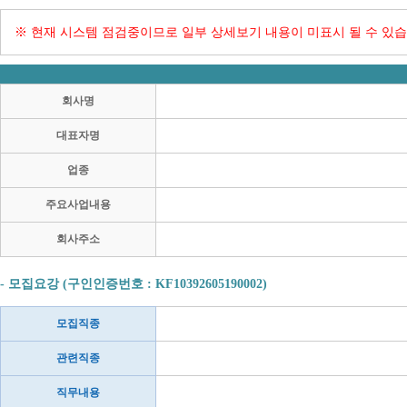
※ 현재 시스템 점검중이므로 일부 상세보기 내용이 미표시 될 수 있습
회사명
대표자명
업종
주요사업내용
회사주소
- 모집요강 (구인인증번호 : KF10392605190002)
모집직종
관련직종
직무내용