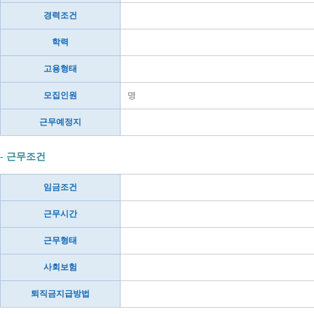
경력조건
학력
고용형태
모집인원
명
근무예정지
- 근무조건
임금조건
근무시간
근무형태
사회보험
퇴직금지급방법