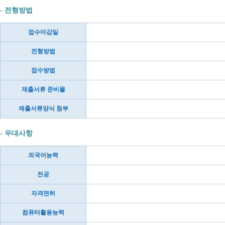
- 전형방법
접수마감일
전형방법
접수방법
제출서류 준비물
제출서류양식 첨부
- 우대사항
외국어능력
전공
자격면허
컴퓨터활용능력