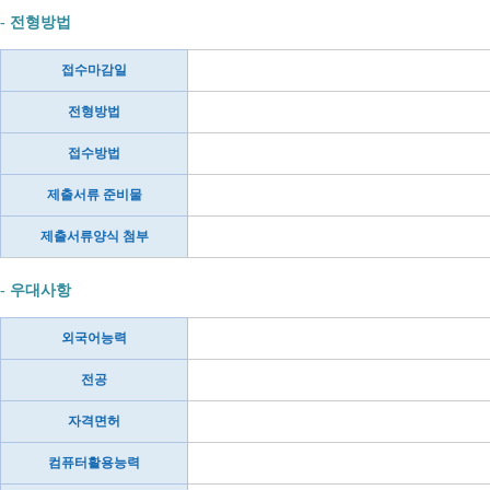
- 전형방법
접수마감일
전형방법
접수방법
제출서류 준비물
제출서류양식 첨부
- 우대사항
외국어능력
전공
자격면허
컴퓨터활용능력