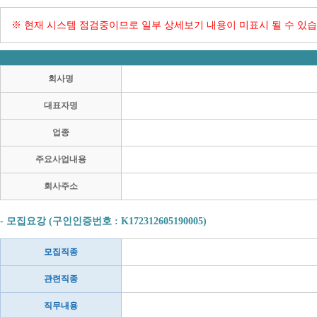
※ 현재 시스템 점검중이므로 일부 상세보기 내용이 미표시 될 수 있습
회사명
대표자명
업종
주요사업내용
회사주소
- 모집요강 (구인인증번호 : K172312605190005)
모집직종
관련직종
직무내용