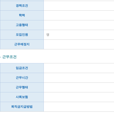
경력조건
학력
고용형태
모집인원
명
근무예정지
- 근무조건
임금조건
근무시간
근무형태
사회보험
퇴직금지급방법