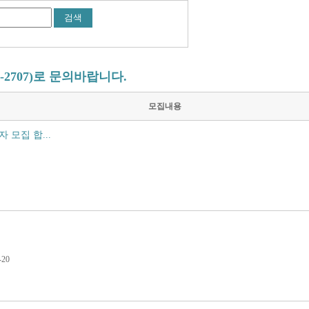
-2707)로 문의바랍니다.
모집내용
모집 합...
20