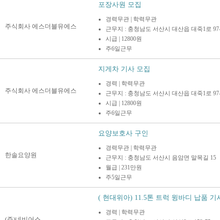
포장사원 모집
경력무관 | 학력무관
주식회사 에스더블유에스
근무지 : 충청남도 서산시 대산읍 대죽1로 97-
시급 | 12800원
주6일근무
지게차 기사 모집
경력 | 학력무관
주식회사 에스더블유에스
근무지 : 충청남도 서산시 대산읍 대죽1로 97-
시급 | 12800원
주6일근무
요양보호사 구인
경력무관 | 학력무관
한솔요양원
근무지 : 충청남도 서산시 음암면 말목길 15
월급 | 231만원
주5일근무
( 현대위아) 11.5톤 트럭 윙바디 납품 기사 
경력 | 학력무관
(주)네비어스