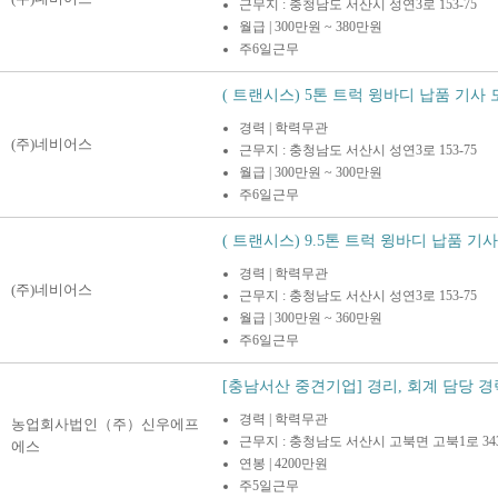
근무지 : 충청남도 서산시 성연3로 153-75
월급 | 300만원 ~ 380만원
주6일근무
( 트랜시스) 5톤 트럭 윙바디 납품 기사
경력 | 학력무관
(주)네비어스
근무지 : 충청남도 서산시 성연3로 153-75
월급 | 300만원 ~ 300만원
주6일근무
( 트랜시스) 9.5톤 트럭 윙바디 납품 기사 
경력 | 학력무관
(주)네비어스
근무지 : 충청남도 서산시 성연3로 153-75
월급 | 300만원 ~ 360만원
주6일근무
[충남서산 중견기업] 경리, 회계 담당 경력
경력 | 학력무관
농업회사법인（주）신우에프
근무지 : 충청남도 서산시 고북면 고북1로 343
에스
연봉 | 4200만원
주5일근무