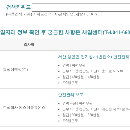
검색키워드
(다중검색 가능) 키워드검색 (예)전략영업, 개발자, ERP)
일자리 정보 확인 후 궁금한 사항은 새일센터(Tel.041-660
회사명
서산 성연면 전기공사(변전소) 안전관리자 
경력 | 학력무관
광성이앤씨(주)
근무지 : 충청남도 서산시 충의로 697-30
월급 | 430만원 ~ 450만원
주5일근무
안전관리 보조
경력무관 | 학력무관
주식회사 에스더블유에스
근무지 : 충청남도 서산시 대산읍 대죽1로 97-
월급 | 300만원 ~ 320만원
주5일근무