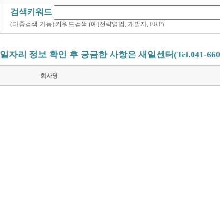
검색키워드
(다중검색 가능) 키워드검색 (예)전략영업, 개발자, ERP)
일자리 정보 확인 후 궁금한 사항은 새일센터(Tel.041-660
회사명