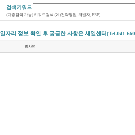
검색키워드
(다중검색 가능) 키워드검색 (예)전략영업, 개발자, ERP)
일자리 정보 확인 후 궁금한 사항은 새일센터(Tel.041-660
회사명