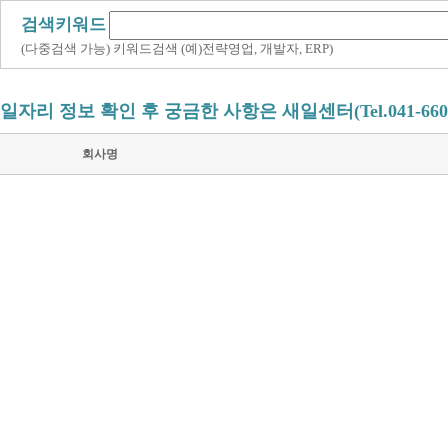
검색키워드
(다중검색 가능) 키워드검색 (예)전략영업, 개발자, ERP)
일자리 정보 확인 후 궁금한 사항은 새일센터(Tel.041-660
회사명