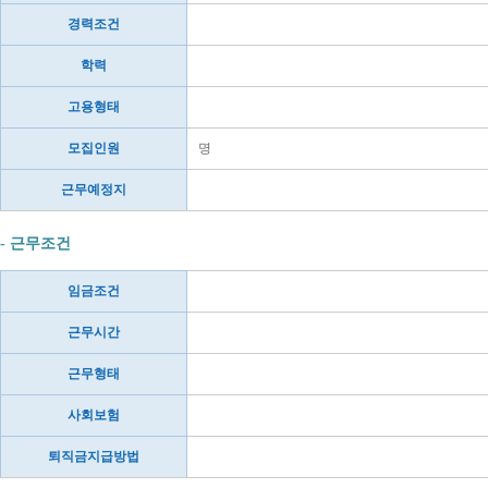
경력조건
학력
고용형태
모집인원
명
근무예정지
- 근무조건
임금조건
근무시간
근무형태
사회보험
퇴직금지급방법