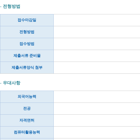
- 전형방법
접수마감일
전형방법
접수방법
제출서류 준비물
제출서류양식 첨부
- 우대사항
외국어능력
전공
자격면허
컴퓨터활용능력