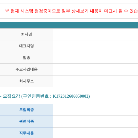
※ 현재 시스템 점검중이므로 일부 상세보기 내용이 미표시 될 수 있습
회사명
대표자명
업종
주요사업내용
회사주소
- 모집요강 (구인인증번호 : K172312606050002)
모집직종
관련직종
직무내용