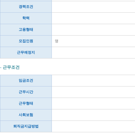
경력조건
학력
고용형태
모집인원
명
근무예정지
- 근무조건
임금조건
근무시간
근무형태
사회보험
퇴직금지급방법