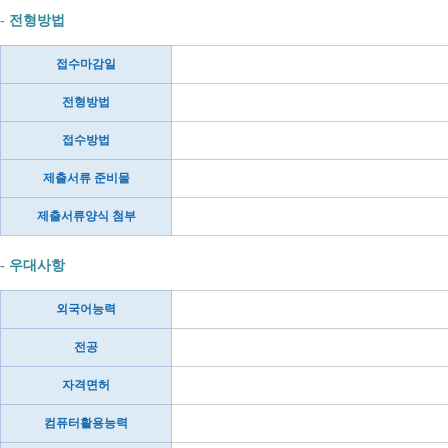
- 전형방법
접수마감일
전형방법
접수방법
제출서류 준비물
제출서류양식 첨부
- 우대사항
외국어능력
전공
자격면허
컴퓨터활용능력