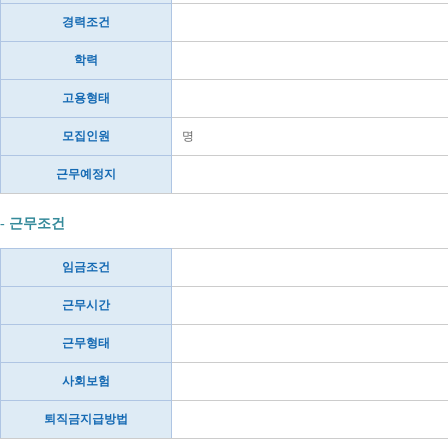
경력조건
학력
고용형태
모집인원
명
근무예정지
- 근무조건
임금조건
근무시간
근무형태
사회보험
퇴직금지급방법