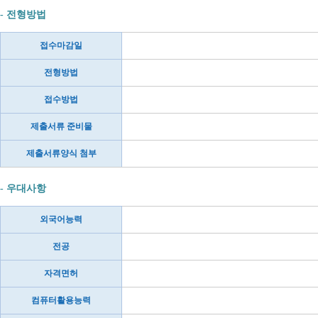
- 전형방법
접수마감일
전형방법
접수방법
제출서류 준비물
제출서류양식 첨부
- 우대사항
외국어능력
전공
자격면허
컴퓨터활용능력