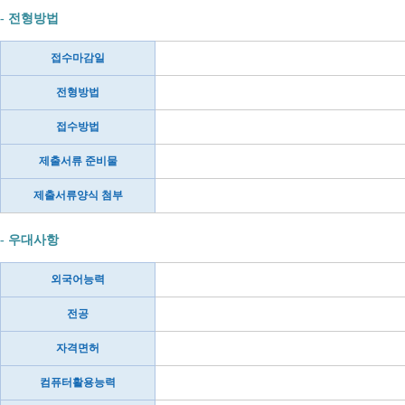
- 전형방법
접수마감일
전형방법
접수방법
제출서류 준비물
제출서류양식 첨부
- 우대사항
외국어능력
전공
자격면허
컴퓨터활용능력