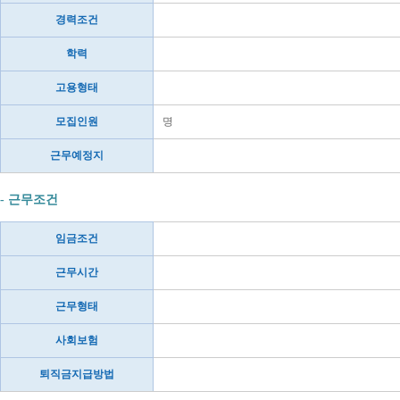
경력조건
학력
고용형태
모집인원
명
근무예정지
- 근무조건
임금조건
근무시간
근무형태
사회보험
퇴직금지급방법