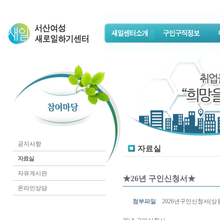
공지사항
자료실
자료실
자유게시판
★26년 구인신청서★
온라인상담
첨부파일
2026년구인신청서(상용