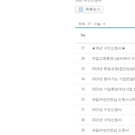
26년 구인신청서
목록보기
전체 : 37 / 오늘 : 0
No
37
★26년 구인신청서★
36
직업교육훈련 (실버케어 사
35
2024년 취업코칭(집단상담
34
2023년 찾아가는 기업컨
33
2023년 기업환경개선사업
32
새일여성인턴십 신청서 (202
31
2022년 구인신청서
30
2022년 구직신청서
29
새일여성인턴십 신청서