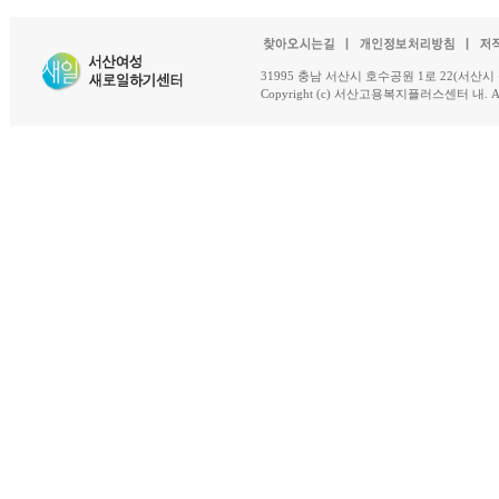
31995 충남 서산시 호수공원 1로 22(서산시 석남동 18-
Copyright (c) 서산고용복지플러스센터 내. All R