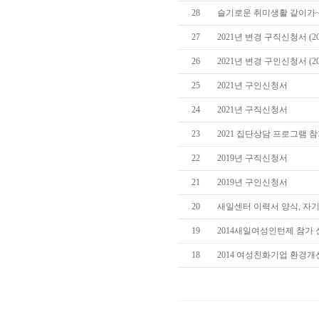
28
슬기로운 취미생활 같이가~유
27
2021년 변경 구직신청서 (20
26
2021년 변경 구인신청서 (20
25
2021년 구인신청서
24
2021년 구직신청서
23
2021 집단상담 프로그램 
22
2019년 구직신청서
21
2019년 구인신청서
20
새일센터 이력서 양식, 자
19
2014새일여성인턴제 참가
18
2014 여성친화기업 환경