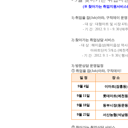
(※ 찾아가는 취업지원서비스
1) 취업을 잡(Job)아라, 구직데이 운영
- 대 상 : 대형마트 및 시장 4
- 기 간 : 2012. 9. 1 ~ 9. 3
2) 찾아가는 취업상담 서비스
- 대 상 : 해미읍성(해미읍성 역사체
아파트단지 5개소
(예천
- 기 간 : 2012. 9. 1 ~ 9. 
3) 방문상담 운영일정
① 취업을 잡(Job)아라, 구직데이!
일 정
장 소
9월 4일
이마트(잠홍동)
9월 11일
롯데마트(예천동
9월 18일
동부시장(동문동
9월 25일
서산농협(석남동
② 찾아가는 취업상담 서비스