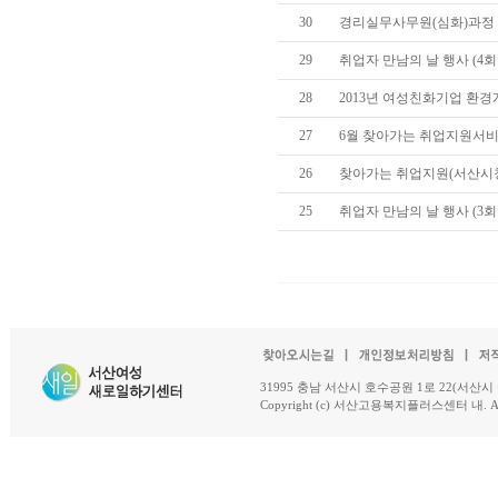
30
경리실무사무원(심화)과정
29
취업자 만남의 날 행사 (4회차
28
2013년 여성친화기업 환경
27
6월 찾아가는 취업지원서
26
찾아가는 취업지원(서산시청
25
취업자 만남의 날 행사 (3회
31995 충남 서산시 호수공원 1로 22(서산시 석남동 18-
Copyright (c) 서산고용복지플러스센터 내. All R