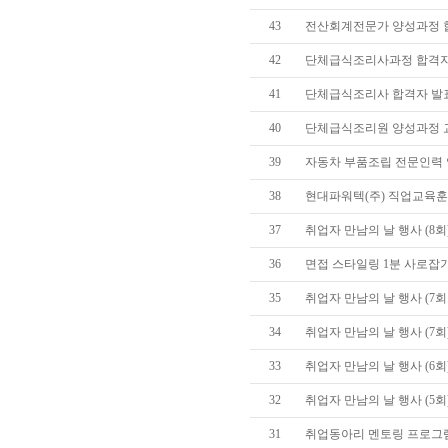
43
전산회계전문가 양성과정 
42
단체급식조리사과정 합격자
41
단체급식조리사 합격자 발
40
단체급식조리원 양성과정 
39
자동차 부품조립 전문인력 
38
현대파워텍(주) 직업교육훈
37
취업자 만남의 날 행사 (8회
36
면접 스타일링 1분 사로잡
35
취업자 만남의 날 행사 (7회
34
취업자 만남의 날 행사 (7회)
33
취업자 만남의 날 행사 (6회)
32
취업자 만남의 날 행사 (5회)
31
취업동아리 멘토링 프로그램 (20