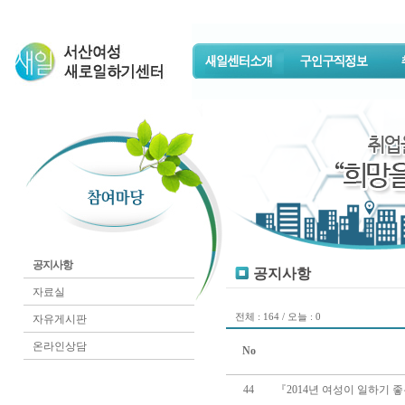
공지사항
공지사항
자료실
전체 : 164 / 오늘 : 0
자유게시판
온라인상담
No
44
『2014년 여성이 일하기 