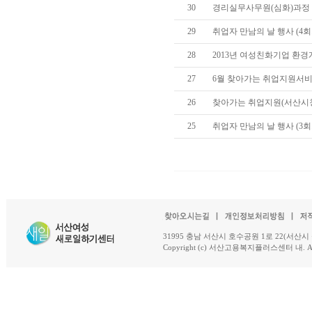
30
경리실무사무원(심화)과정
29
취업자 만남의 날 행사 (4회차
28
2013년 여성친화기업 환경
27
6월 찾아가는 취업지원서
26
찾아가는 취업지원(서산시청
25
취업자 만남의 날 행사 (3회
31995 충남 서산시 호수공원 1로 22(서산시 석남동 18-
Copyright (c) 서산고용복지플러스센터 내. All R