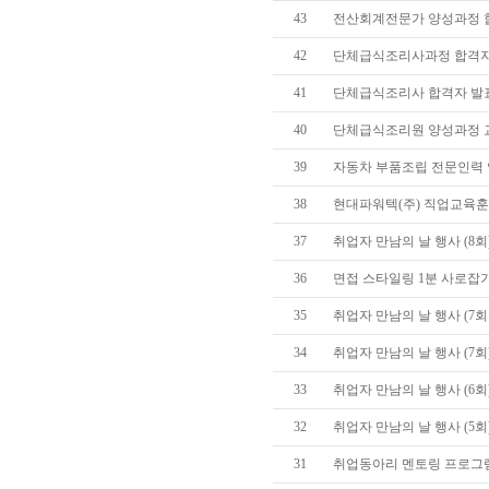
43
전산회계전문가 양성과정 
42
단체급식조리사과정 합격자
41
단체급식조리사 합격자 발
40
단체급식조리원 양성과정 
39
자동차 부품조립 전문인력 
38
현대파워텍(주) 직업교육훈
37
취업자 만남의 날 행사 (8회
36
면접 스타일링 1분 사로잡
35
취업자 만남의 날 행사 (7회
34
취업자 만남의 날 행사 (7회)
33
취업자 만남의 날 행사 (6회)
32
취업자 만남의 날 행사 (5회)
31
취업동아리 멘토링 프로그램 (20