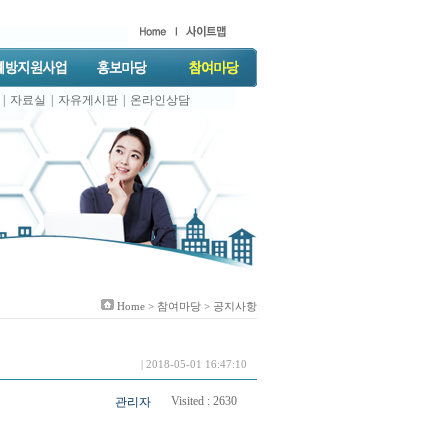
|
자료실
|
자유게시판
|
온라인상담
Home >
참여마당
> 공지사항
| 2018-05-01 16:47:10
Visited :
2630
관리자