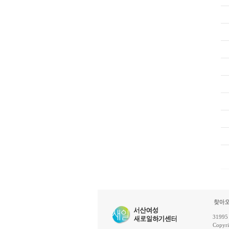
31995
Copyr