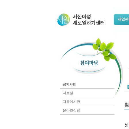
공지사항
자료실
자유게시판
찾
온라인상담
센