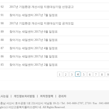
92
2017년 기업환경 개선사업 지원대상기업 선정공고
91
찾아가는 새일센터 2017년 7월 일정표
90
2017년 기업환경 개선사업 지원대상기업 공개모집
89
찾아가는 새일센터 2017년 6월 일정표
88
찾아가는 새일센터 2017년 5월 일정표
87
찾아가는 새일센터 2017년 4월 일정표
86
찾아가는 새일센터 2017년 3월 일정표
85
찾아가는 새일센터 2017년 2월 일정표
4
1
2
3
5
6
7
8
9
 충남 서산시 호수공원 1로 22(서산시 석남동 18-2) / Tel : 041-660-2707, 2710 / Fax : 041-660
ight (c) 서산고용복지플러스센터 내. All Rights Reserved.