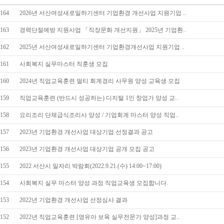
164
2026년 서산여성새로일하기센터 기업환경 개선사업 지원기업 ..
163
경력단절예방 지원사업 「직장문화 개선지원」 2025년 기업환..
162
2025년 서산여성새로일하기센터 기업환경개선사업 지원기업 ..
161
사회복지 실무마스터 직훈생 모집
160
2024년 직업교육훈련 멀티 회계경리 사무원 양성 교육생 모집
159
직업교육훈련 (반드시 성공하는) 디지털 1인 창업가 양성 교..
158
요리조리 단체급식조리사 양성 / 기업회계 마스터 양성 직업..
157
2023년 기업환경 개선사업 대상기업 선정결과 공고
156
2023년 기업환경 개선사업 대상기업 공개 모집 공고
155
2022 서산시 일자리 박람회(2022.9.21.(수) 14:00~17:00)
154
사회복지 실무 마스터 양성 과정 직업교육생 모집합니다.
153
2022년 기업환경 개선사업 선정심사 결과
152
2022년 직업교육훈련 [영유아 보육 실무전문가 양성]과정 교..