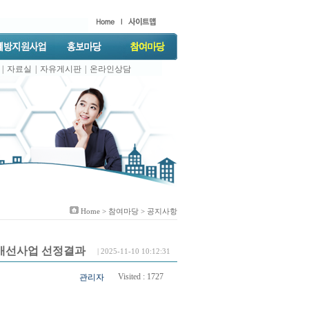
|
자료실
|
자유게시판
|
온라인상담
Home >
참여마당
> 공지사항
 개선사업 선정결과
| 2025-11-10 10:12:31
Visited :
1727
관리자