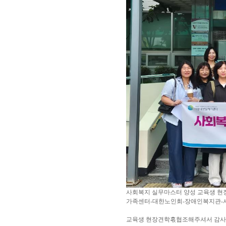
사회복지 실무마스터 양성 교육생 현
가족센터-대한노인회-장애인복지관
교육생 현장견학혻협조해주셔서 감사