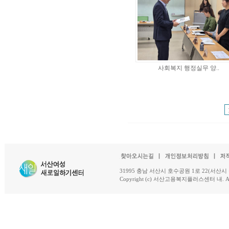
사회복지 행정실무 양..
31995 충남 서산시 호수공원 1로 22(서산시 석남동 18-
Copyright (c) 서산고용복지플러스센터 내. All R