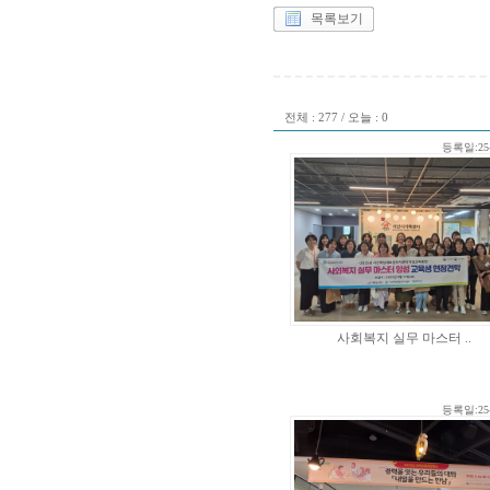
목록보기
전체 : 277 / 오늘 : 0
등록일:25-
사회복지 실무 마스터 ..
등록일:25-