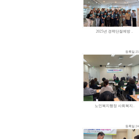
2025년 경력단절예방 ..
등록일:25-
노인복지행정 사회복지..
등록일:24-