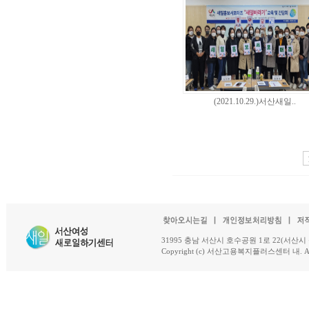
(2021.10.29.)서산새일..
31995 충남 서산시 호수공원 1로 22(서산시 석남동 18-
Copyright (c) 서산고용복지플러스센터 내. All R