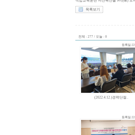
직업교육훈련 서산특산물 9미(味) 도시락 창
목록보기
전체 : 277 / 오늘 : 0
등록일:22-
(2022.4.12.)경력단절..
등록일:22-