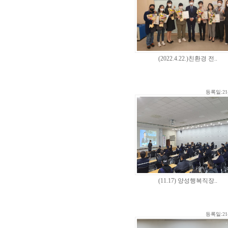
(2022.4.22.)친환경 전..
등록일:21-
(11.17) 양성행복직장..
등록일:21-