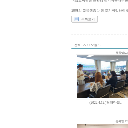
직업교육훈련 친환경 전기자동차부품 
20명의 교육생중 14명 조기취업하여 
목록보기
전체 : 277 / 오늘 : 0
등록일:22-
(2022.4.12.)경력단절..
등록일:22-