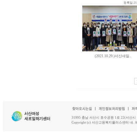
등록일:21-
(2021.10.29.)서산새일..
31995 충남 서산시 호수공원 1로 22(서산시 석남동 18-
Copyright (c) 서산고용복지플러스센터 내. All R