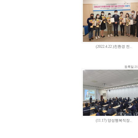
(2022.4.22.)친환경 전..
등록일:21-
(11.17) 양성행복직장..