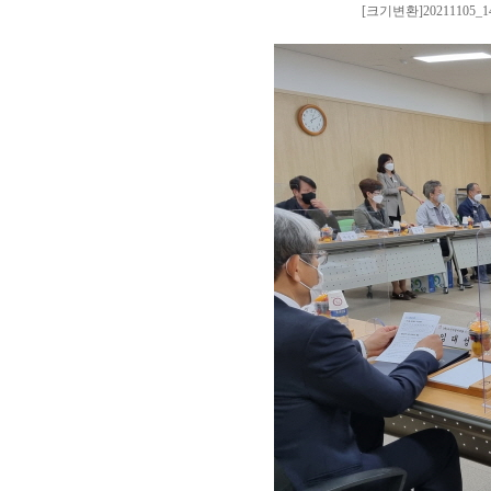
[크기변환]20211105_14