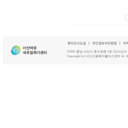
31995 충남 서산시 호수공원 1로 22(서산시 석남동 18-
Copyright (c) 서산고용복지플러스센터 내. All R