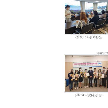
(2022.4.12.)경력단절..
등록일:22-
(2022.4.22.)친환경 전..