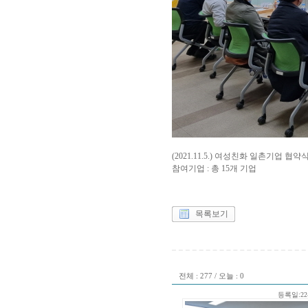
(2021.11.5.) 여성친화 일촌기업 협약
참여기업 : 총 15개 기업
목록보기
전체 : 277 / 오늘 : 0
등록일:22-