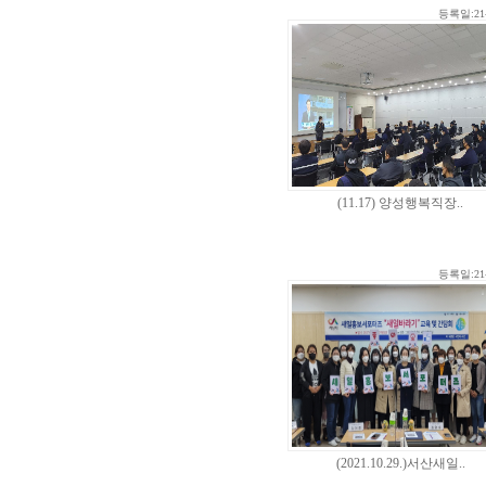
등록일:21-
(11.17) 양성행복직장..
등록일:21-
(2021.10.29.)서산새일..