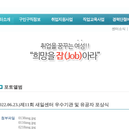
센터소식
|
포토앨범
2022.06.23.)제11회 새일센터 우수기관 및 유공자 포상식
첨부파일
0138img.jpg
0116img.jpg
0218img.jpg