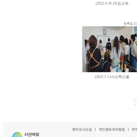
(2022.6.10.)직업교육..
등록일:22-
(2022.5.3.)서산특산물..