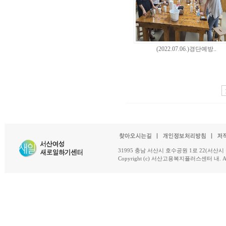
(2022.07.06.)경단예방..
31995 충남 서산시 호수공원 1로 22(서산시 석남동 18-
Copyright (c) 서산고용복지플러스센터 내. All R