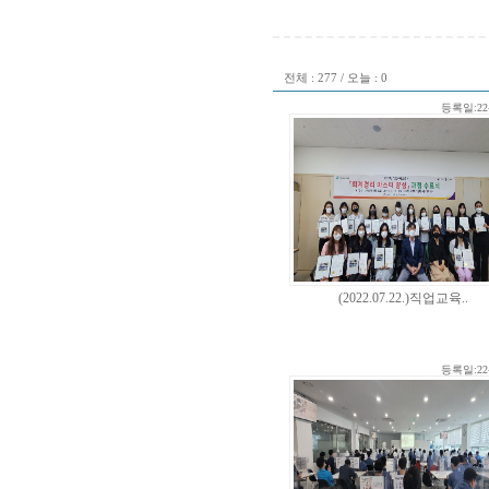
전체 : 277 / 오늘 : 0
등록일:22-
(2022.07.22.)직업교육..
등록일:22-