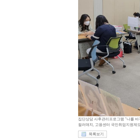
집단상담 사후관리프로그램 "나를 바
컬러매치, 고용센터 국민취업지원제도
목록보기