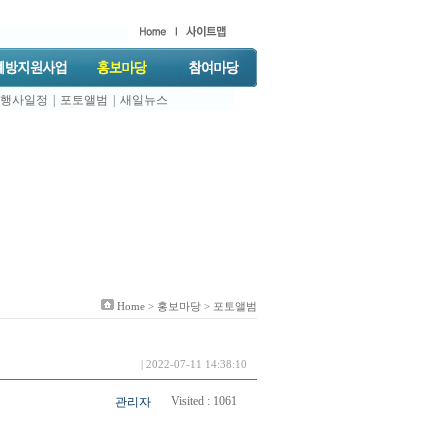
행사일정
|
포토앨범
|
새일뉴스
Home >
홍보마당
> 포토앨범
| 2022-07-11 14:38:10
Visited :
1061
관리자