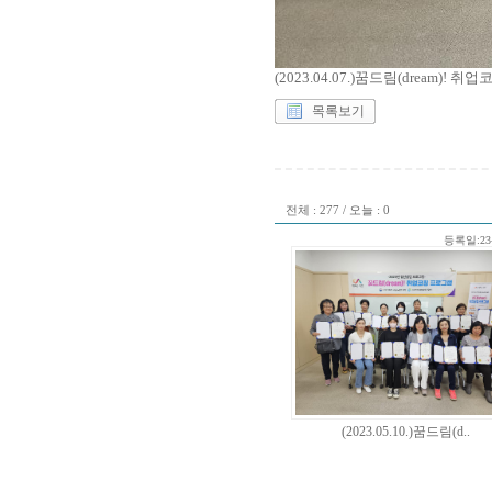
(2023.04.07.)꿈드림(dream)
목록보기
전체 : 277 / 오늘 : 0
등록일:23-
(2023.05.10.)꿈드림(d..