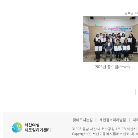
등록일:23-
2023년 꿈드림(dream) ..
31995 충남 서산시 호수공원 1로 22(서산시 석남동 18-
Copyright (c) 서산고용복지플러스센터 내. All R