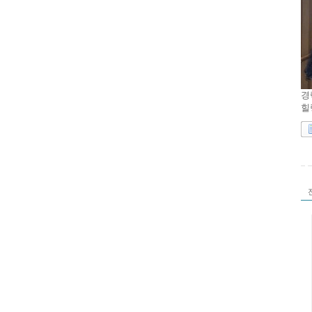
경
힐
전