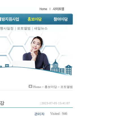
행사일정
|
포토앨범
|
새일뉴스
Home >
홍보마당
> 포토앨범
특강
| 2023-07-05 15:41:07
Visited :
946
관리자