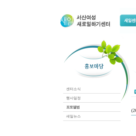
센터소식
행사일정
포토앨범
(
새일뉴스