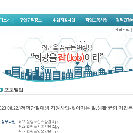
센터소식
|
포토앨범
2023.06.22.)경력단절예방 지원사업-찾아가는 일,생활 균형 기업
첨부파일
6.22-힐링노인요양원 3.jpg
6.22-힐링노인요양원 2.jpg
6.22-힐링노인요양원 1.jpg