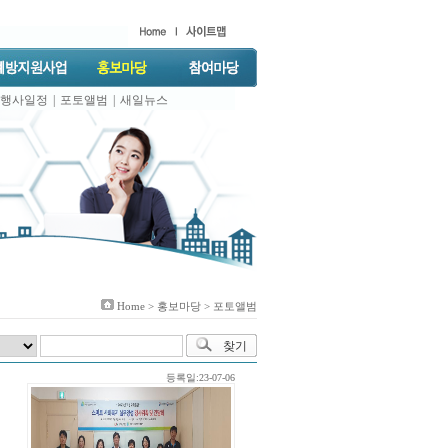
행사일정
|
포토앨범
|
새일뉴스
Home >
홍보마당
> 포토앨범
등록일:23-07-06