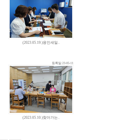
(2023.05.19.)용인새일..
등록일:23-05-11
(2023.05.10.)찾아가는..