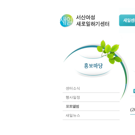
센터소식
행사일정
포토앨범
(
새일뉴스