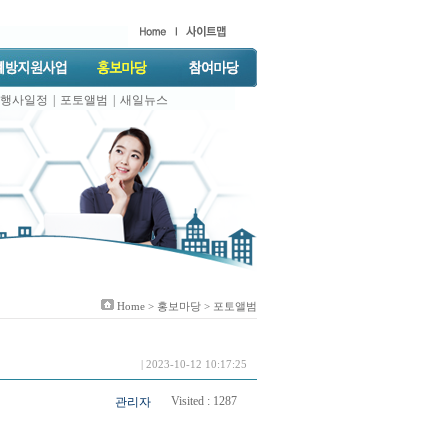
행사일정
|
포토앨범
|
새일뉴스
Home >
홍보마당
> 포토앨범
| 2023-10-12 10:17:25
Visited :
1287
관리자