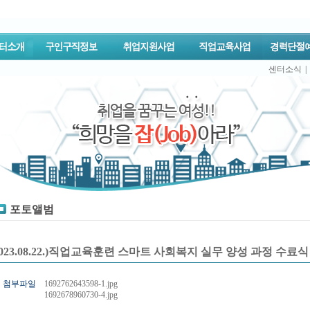
센터소식
|
포토앨범
2023.08.22.)직업교육훈련 스마트 사회복지 실무 양성 과정 수료식
첨부파일
1692762643598-1.jpg
1692678960730-4.jpg