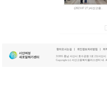
(2023.07.27.)서산고용..
31995 충남 서산시 호수공원 1로 22(서산시 석남동 18-
Copyright (c) 서산고용복지플러스센터 내. All R