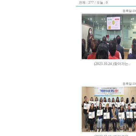
전체 : 277 / 오늘 : 0
등록일:23-
(2023.10.24.)찾아가는..
등록일:23-