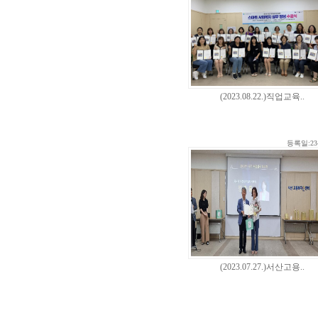
(2023.08.22.)직업교육..
등록일:23-
(2023.07.27.)서산고용..