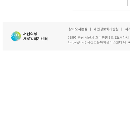
31995 충남 서산시 호수공원 1로 22(서산시 석남동 18-
Copyright (c) 서산고용복지플러스센터 내. All R