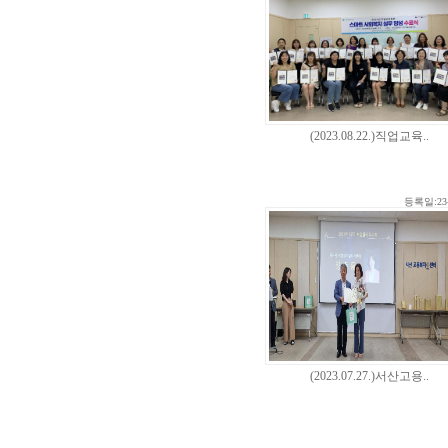
(2023.08.22.)직업교육..
등록일:23-
(2023.07.27.)서산고용..