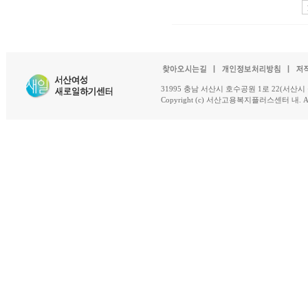
31995 충남 서산시 호수공원 1로 22(서산시 석남동 18-
Copyright (c) 서산고용복지플러스센터 내. All R