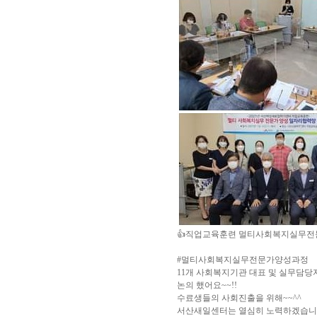
👍직업교육훈련 멀티사회복지실무전
#멀티사회복지실무전문가양성과정
11개 사회복지기관 대표 및 실무담
논의 했어요~~!!
수료생들의 사회진출을 위해~~^^
서산새일센터는 열심히 노력하겠습