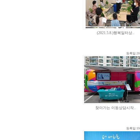
(2021.5.8.)행복일터상..
등록일:20-
찾아가는 이동상담시작..
등록일:19-