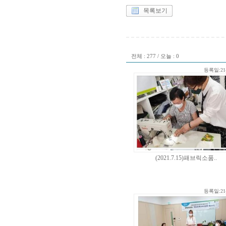
목록보기
전체 : 277 / 오늘 : 0
등록일:21-
(2021.7.15)패브릭소품..
등록일:21-