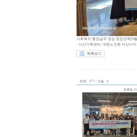
사회복지 행정실무 양성 현장견학(9월 
- 서산가족센터, 대한노인회 서산시
목록보기
전체 : 277 / 오늘 : 0
등록일:25-