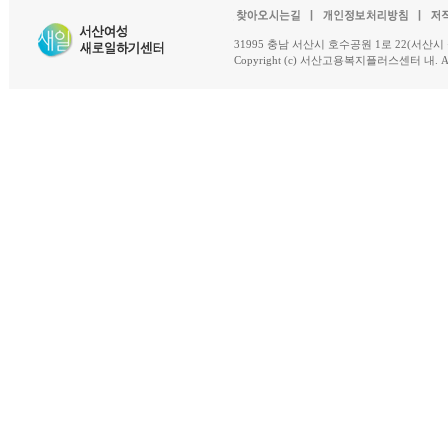
31995 충남 서산시 호수공원 1로 22(서산시 석남동 18-
Copyright (c) 서산고용복지플러스센터 내. All R