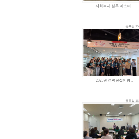
사회복지 실무 마스터 ..
등록일:25-
2025년 경력단절예방 ..
등록일:25-