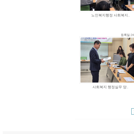
노인복지행정 사회복지..
등록일:24-
사회복지 행정실무 양..